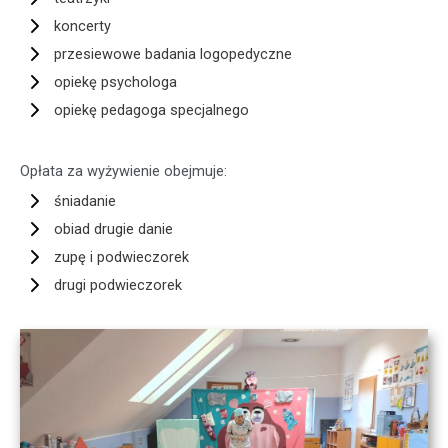
koncerty
przesiewowe badania logopedyczne
opiekę psychologa
opiekę pedagoga specjalnego
Opłata za wyżywienie obejmuje:
śniadanie
obiad drugie danie
zupę i podwieczorek
drugi podwieczorek