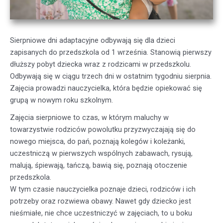
Sierpniowe dni adaptacyjne odbywają się dla dzieci
zapisanych do przedszkola od 1 września. Stanowią pierwszy
dłuższy pobyt dziecka wraz z rodzicami w przedszkolu.
Odbywają się w ciągu trzech dni w ostatnim tygodniu sierpnia.
Zajęcia prowadzi nauczycielka, która będzie opiekować się
grupą w nowym roku szkolnym.
Zajęcia sierpniowe to czas, w którym maluchy w
towarzystwie rodziców powolutku przyzwyczajają się do
nowego miejsca, do pań, poznają kolegów i koleżanki,
uczestniczą w pierwszych wspólnych zabawach, rysują,
malują, śpiewają, tańczą, bawią się, poznają otoczenie
przedszkola.
W tym czasie nauczycielka poznaje dzieci, rodziców i ich
potrzeby oraz rozwiewa obawy. Nawet gdy dziecko jest
nieśmiałe, nie chce uczestniczyć w zajęciach, to u boku