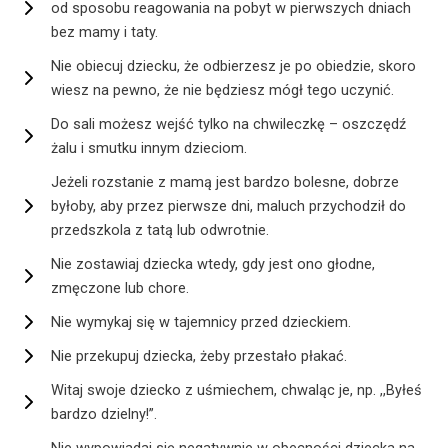
od sposobu reagowania na pobyt w pierwszych dniach
bez mamy i taty.
Nie obiecuj dziecku, że odbierzesz je po obiedzie, skoro
wiesz na pewno, że nie będziesz mógł tego uczynić.
Do sali możesz wejść tylko na chwileczkę – oszczędź
żalu i smutku innym dzieciom.
Jeżeli rozstanie z mamą jest bardzo bolesne, dobrze
byłoby, aby przez pierwsze dni, maluch przychodził do
przedszkola z tatą lub odwrotnie.
Nie zostawiaj dziecka wtedy, gdy jest ono głodne,
zmęczone lub chore.
Nie wymykaj się w tajemnicy przed dzieckiem.
Nie przekupuj dziecka, żeby przestało płakać.
Witaj swoje dziecko z uśmiechem, chwaląc je, np. ,,Byłeś
bardzo dzielny!”.