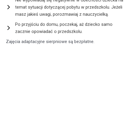
Nie wypowiadaj się negatywnie w obecności dziecka na
temat sytuacji dotyczącej pobytu w przedszkolu. Jeżeli
masz jakieś uwagi, porozmawiaj z nauczycielką.
Po przyjściu do domu, poczekaj, aż dziecko samo
zacznie opowiadać o przedszkolu.
Zajęcia adaptacyjne sierpniowe są bezpłatne.