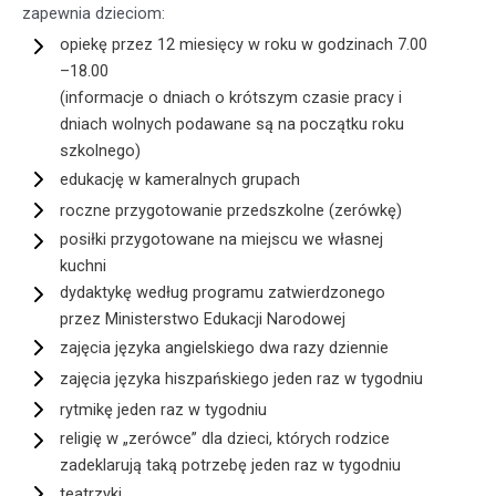
zapewnia dzieciom:
opiekę przez 12 miesięcy w roku w godzinach 7.00
–18.00
(informacje o dniach o krótszym czasie pracy i
dniach wolnych podawane są na początku roku
szkolnego)
edukację w kameralnych grupach
roczne przygotowanie przedszkolne (zerówkę)
posiłki przygotowane na miejscu we własnej
kuchni
dydaktykę według programu zatwierdzonego
przez Ministerstwo Edukacji Narodowej
zajęcia języka angielskiego dwa razy dziennie
zajęcia języka hiszpańskiego jeden raz w tygodniu
rytmikę jeden raz w tygodniu
religię w „zerówce” dla dzieci, których rodzice
zadeklarują taką potrzebę jeden raz w tygodniu
teatrzyki